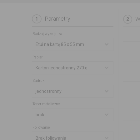
Parametry
W
1
2
Rodzaj wykrojnika
Papier
Zadruk
Toner metaliczny
Foliowanie