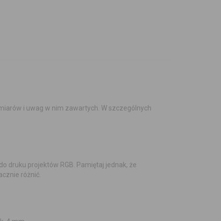
 wymiarów i uwag w nim zawartych. W szczególnych
o druku projektów RGB. Pamiętaj jednak, że
cznie różnić.