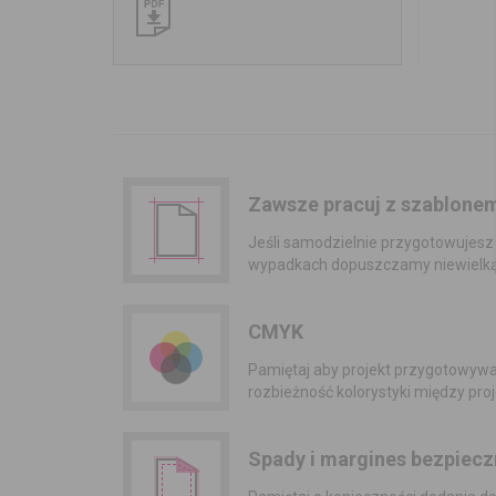
Zawsze pracuj z szablone
Jeśli samodzielnie przygotowujesz 
wypadkach dopuszczamy niewielką 
CMYK
Pamiętaj aby projekt przygotowywa
rozbieżność kolorystyki między pr
Spady i margines bezpiecz