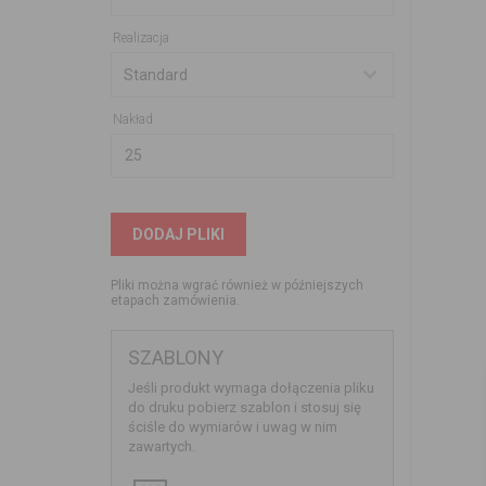
Realizacja
Nakład
DODAJ PLIKI
Pliki można wgrać również w późniejszych
etapach zamówienia.
SZABLONY
Jeśli produkt wymaga dołączenia pliku
do druku pobierz szablon i stosuj się
ściśle do wymiarów i uwag w nim
zawartych.