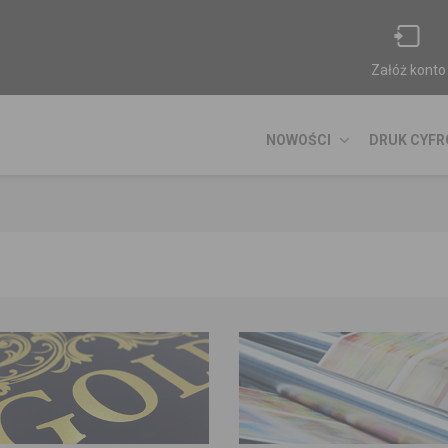
Załóż konto
NOWOŚCI
DRUK CYF