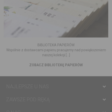
BIBLIOTEKA PAPIERÓW
Wspólnie z dostawcami papieru pracujemy nad powiększeniem
naszej kolekcji [...]
ZOBACZ BIBLIOTEKĘ PAPIERÓW
NAJLEPSZE U NAS
ZAWSZE POD RĘKĄ