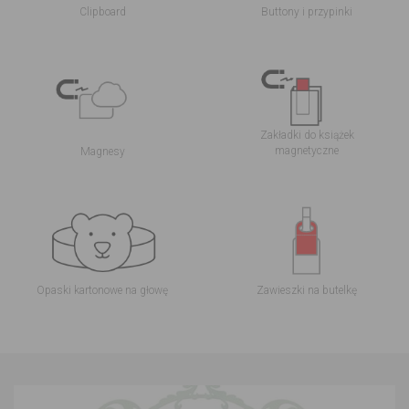
Clipboard
Buttony i przypinki
Zakładki do książek
magnetyczne
Magnesy
Opaski kartonowe na głowę
Zawieszki na butelkę