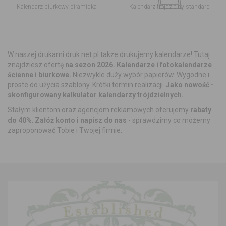
Kalendarz biurkowy piramidka
Kalendarz trójdzielny standard
W naszej drukarni druk.net.pl także drukujemy kalendarze! Tutaj
znajdziesz ofertę
na sezon 2026. Kalendarze i fotokalendarze
ścienne i biurkowe.
Niezwykle duży wybór papierów. Wygodne i
proste do użycia szablony. Krótki termin realizacji.
Jako nowość -
skonfigurowany kalkulator kalendarzy trójdzielnych.
Stałym klientom oraz agencjom reklamowych oferujemy
rabaty
do 40%
.
Załóż konto i napisz do nas
- sprawdzimy co możemy
zaproponować Tobie i Twojej firmie.