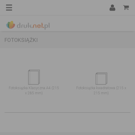
FOTOKSIĄŻKI
Fotoksiążka Klasyczna A4 (215
Fotoksiążka kwadratowa (215 x
x 285 mm)
215 mm)