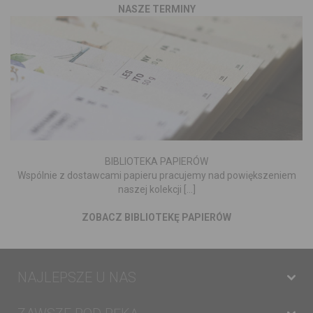
NASZE TERMINY
BIBLIOTEKA PAPIERÓW
Wspólnie z dostawcami papieru pracujemy nad powiększeniem
naszej kolekcji [...]
ZOBACZ BIBLIOTEKĘ PAPIERÓW
NAJLEPSZE U NAS